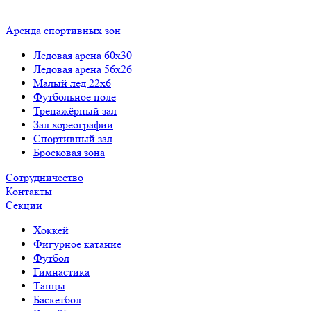
Аренда спортивных зон
Ледовая арена 60x30
Ледовая арена 56x26
Малый лёд 22x6
Футбольное поле
Тренажёрный зал
Зал хореографии
Спортивный зал
Бросковая зона
Сотрудничество
Контакты
Cекции
Хоккей
Фигурное катание
Футбол
Гимнастика
Танцы
Баскетбол