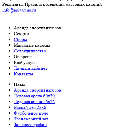
Реквизиты
Правила посещения массовых катаний
info@apiaarena.ru
Аренда спортивных зон
Cекции
Сборы
Массовые катания
Сотрудничество
Об арене
Ещё услуги
Личный кабинет
Контакты
Назад
Аренда спортивных зон
Ледовая арена 60x30
Ледовая арена 56x26
Малый лёд 22x6
Футбольное поле
Тренажёрный зал
Зал хореографии