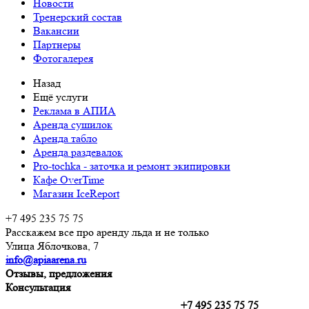
Новости
Тренерский состав
Вакансии
Партнеры
Фотогалерея
Назад
Ещё услуги
Реклама в АПИА
Аренда сушилок
Аренда табло
Аренда раздевалок
Pro-tochka - заточка и ремонт экипировки
Кафе OverTime
Магазин IceReport
+7 495 235 75 75
Расскажем все про аренду льда и не только
Улица Яблочкова, 7
info@apiaarena.ru
Отзывы, предложения
Консультация
+7 495 235 75 75