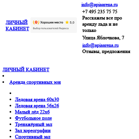
info@apiaarena.ru
+7 495 235 75 75
Расскажем все про
ЛИЧНЫЙ
аренду льда и не
КАБИНЕТ
только
Улица Яблочкова, 7
info@apiaarena.ru
Отзывы, предложения
ЛИЧНЫЙ КАБИНЕТ
Аренда спортивных зон
Ледовая арена 60x30
Ледовая арена 56x26
Малый лёд 22x6
Футбольное поле
Тренажёрный зал
Зал хореографии
Спортивный зал