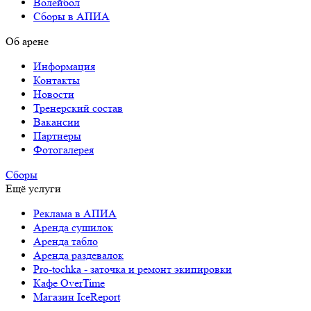
Волейбол
Сборы в АПИА
Об арене
Информация
Контакты
Новости
Тренерский состав
Вакансии
Партнеры
Фотогалерея
Сборы
Ещё услуги
Реклама в АПИА
Аренда сушилок
Аренда табло
Аренда раздевалок
Pro-tochka - заточка и ремонт экипировки
Кафе OverTime
Магазин IceReport