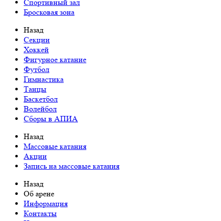
Спортивный зал
Бросковая зона
Назад
Cекции
Хоккей
Фигурное катание
Футбол
Гимнастика
Танцы
Баскетбол
Волейбол
Сборы в АПИА
Назад
Массовые катания
Акции
Запись на массовые катания
Назад
Об арене
Информация
Контакты